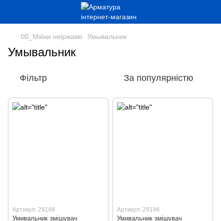
00_Мійки неіржавкі
Умывальник
Умывальник
Фільтр
За популярністю
Артикул: 29188
Артикул: 29186
Умивальник змішувач
Умивальник змішувач