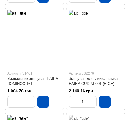
Артикул: 31401
Артикул: 32276
Умивальник змішувач HAIBA
Змішувач для умивальника
DOMINOX 161
HAIBA GUDINI 001 (HIGH)
1 064.76 грн
2 140.16 грн