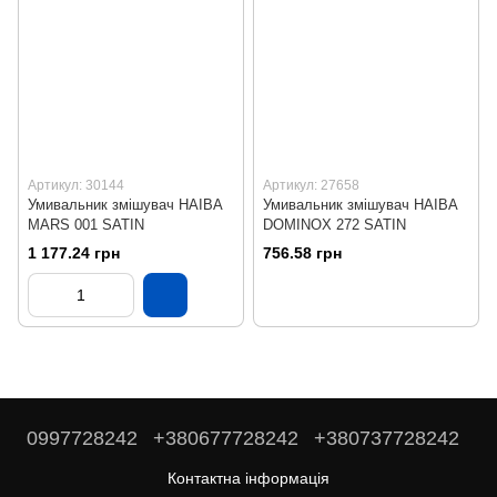
Артикул: 30144
Артикул: 27658
Умивальник змішувач HAIBA
Умивальник змішувач HAIBA
MARS 001 SATIN
DOMINOX 272 SATIN
1 177.24 грн
756.58 грн
0997728242
+380677728242
+380737728242
Контактна інформація