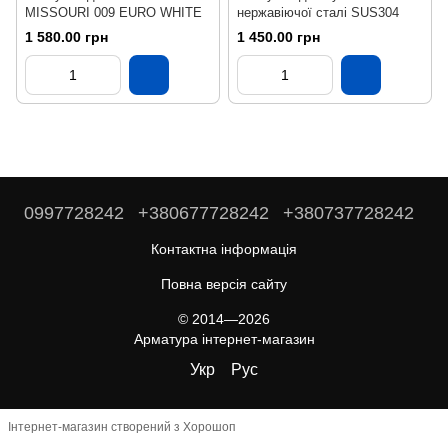
MISSOURI 009 EURO WHITE
нержавіючої сталі SUS304
1 580.00 грн
1 450.00 грн
0997728242
+380677728242
+380737728242
Контактна інформація
Повна версія сайту
© 2014—2026
Арматура інтернет-магазин
Укр
Рус
Інтернет-магазин створений з Хорошоп