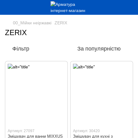
00_Мійки неіржавкі
ZERIX
ZERIX
Фільтр
За популярністю
Артикул: 27097
Артикул: 30420
Змішувач для ванни MIXXUS
Змішувач для кухні з