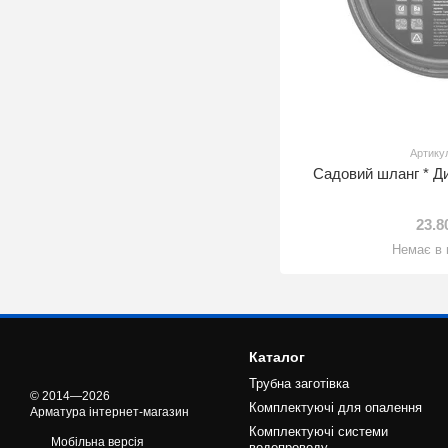
Артику
Садовий шланг * Д
23.8
Немає в 
Каталог
Трубна заготівка
© 2014—2026
Комплектуючі для опалення
Арматура інтернет-магазин
Комплектуючі системи
Мобільна версія
водопроводу