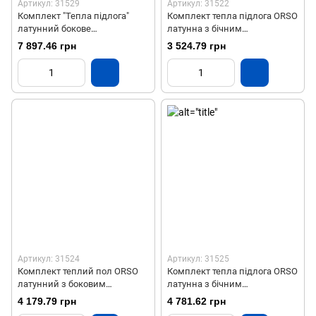
Артикул: 31529
Артикул: 31522
Комплект "Тепла підлога"
Комплект тепла підлога ORSO
латунний бокове
латунна з бічним
підключення 10 виходів ТМ
підключенням на 2 виходи
7 897.46 грн
3 524.79 грн
"ORSO"
Артикул: 31524
Артикул: 31525
Комплект теплий пол ORSO
Комплект тепла підлога ORSO
латунний з боковим
латунна з бічним
підключенням на 3 виходи
підключенням на 4 виходи
4 179.79 грн
4 781.62 грн