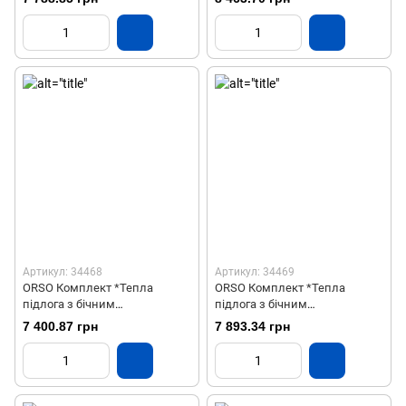
ЛАТУНЬ+ХРОМ 9 контурів
ЛАТУНЬ+ХРОМ 11 контурів
Артикул: 34468
Артикул: 34469
ORSO Комплект *Тепла
ORSO Комплект *Тепла
підлога з бічним
підлога з бічним
підключенням НЕРЖ 10
підключенням НЕРЖ 11
7 400.87 грн
7 893.34 грн
контурів
контурів