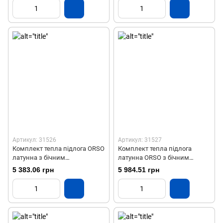
Артикул: 31526
Артикул: 31527
Комплект тепла підлога ORSO
Комплект тепла підлога
латунна з бічним
латунна ORSO з бічним
підключенням на 5 виходів
підключенням на 6 виходів
5 383.06 грн
5 984.51 грн