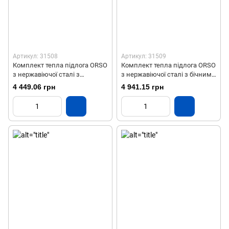
Артикул: 31508
Артикул: 31509
Комплект тепла підлога ORSO
Комплект тепла підлога ORSO
з нержавіючої сталі з
з нержавіючої сталі з бічним
боковим підключенням на 4
підключенням на 5 виходів
4 449.06 грн
4 941.15 грн
виходи