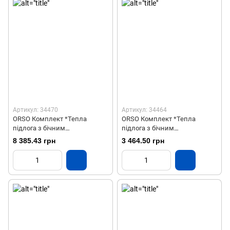
Артикул: 34470
Артикул: 34464
ORSO Комплект *Тепла
ORSO Комплект *Тепла
підлога з бічним
підлога з бічним
підключенням НЕРЖ 12
підключенням НЕРЖ 2
8 385.43 грн
3 464.50 грн
контурів
контури