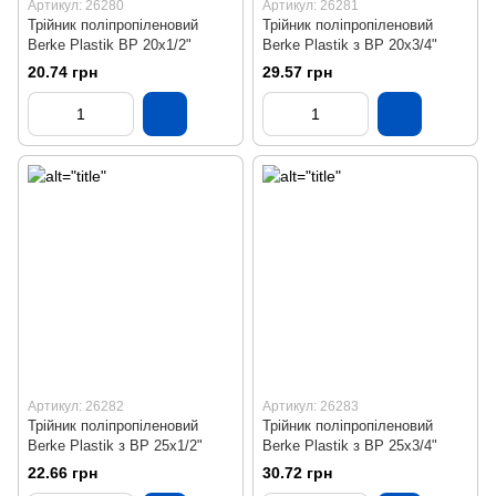
Артикул: 26280
Артикул: 26281
Трійник поліпропіленовий
Трійник поліпропіленовий
Berke Plastik ВР 20х1/2"
Berke Plastik з ВР 20х3/4"
20.74 грн
29.57 грн
Артикул: 26282
Артикул: 26283
Трійник поліпропіленовий
Трійник поліпропіленовий
Berke Plastik з ВР 25х1/2"
Berke Plastik з ВР 25х3/4"
22.66 грн
30.72 грн