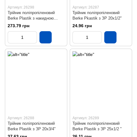
Артикул: 26298
Артикул: 26287
Трійник поліпропіленовий
Трійник поліпропіленовий
Berke Plastik з накидною
Berke Pkastik з ЗР 20х1/2"
гайкою 32х11/4"
273.79 грн
24.96 грн
Артикул: 26288
Артикул: 26289
Трійник поліпропіленовий
Трійник поліпропіленовий
Berke Plastik з ЗР 20х3/4"
Berke Plastik з ЗР 25х1/2 "
37.63 грн
26.11 грн