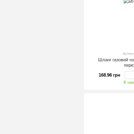
Артику
Шланг газовий ч
пере
168.96 грн
В ная