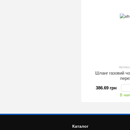
Артику
Шланг газовий ч
пере
386.69 грн
В ная
Каталог