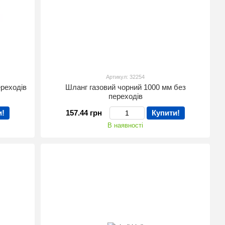
Артикул: 32254
ереходів
Шланг газовий чорний 1000 мм без
переходів
и!
157.44 грн
Купити!
В наявності