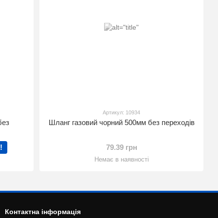
Артикул: 10934
без
Шланг газовий чорний 500мм без переходів
!
79.39 грн
Немає в наявності
Контактна інформація