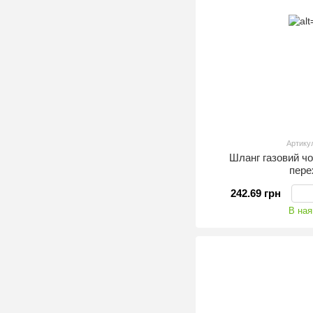
Артику
Шланг газовий ч
пере
242.69 грн
В ная