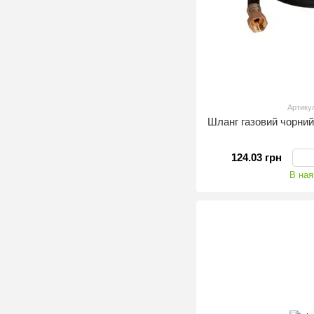
Артику
Шланг газовий чорний
124.03 грн
В ная