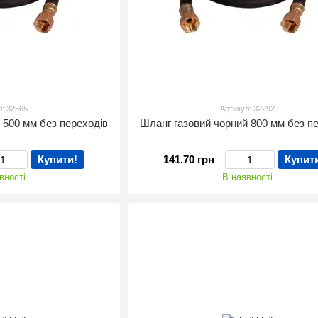
л: 32565
Артикул: 32292
 500 мм без переходів
Шланг газовий чорний 800 мм без п
Купити!
141.70 грн
Купит
вності
В наявності