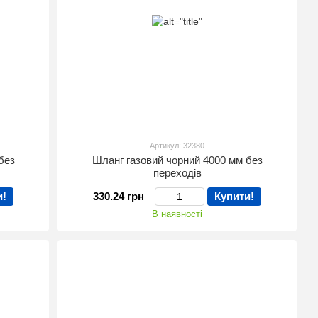
Артикул: 32380
без
Шланг газовий чорний 4000 мм без
переходів
и!
330.24 грн
Купити!
В наявності