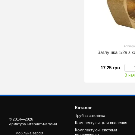
Артику
Заглушка 1/2в з к
17.25 грн
В ная
Каталог
Трубна заготівка
© 2014—2026
Комплектуючі для опалення
Арматура інтернет-магазин
Комплектуючі системи
Мобільна версія
водопроводу