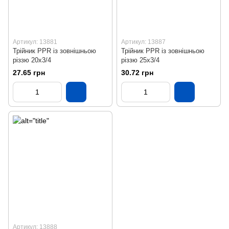
Артикул: 13881
Артикул: 13887
Трійник PPR із зовнішньою
Трійник PPR із зовнішньою
різзю 20х3/4
різзю 25х3/4
27.65 грн
30.72 грн
Артикул: 13888