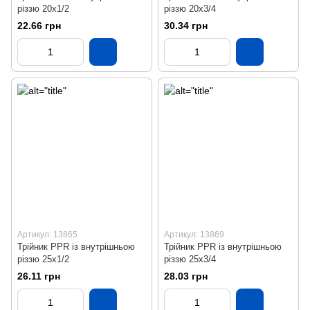
різзю 20х1/2
різзю 20х3/4
22.66 грн
30.34 грн
Артикул: 13865
Артикул: 13869
Трійник PPR із внутрішньою
Трійник PPR із внутрішньою
різзю 25х1/2
різзю 25х3/4
26.11 грн
28.03 грн