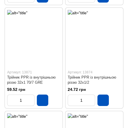
Артикул: 13871
Артикул: 13874
Трійник PPR із внутрішньою
Трійник PPR із внутрішньою
різзю 32х1 70/7 GRE
різзю 32х1/2
59.52 грн
24.72 грн