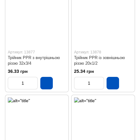
Артикул: 13877
Артикул: 13878
Трійник PPR з внутрішньою
Трійник PPR із зовнішньою
різзю 32х3/4
різзю 20х1/2
36.33 грн
25.34 грн