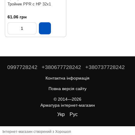
Тройник PPR с НР 32х1
61.06 грн
0997728242
+380677728242
+380737728242
Контактна інформація
Повна версія сайту
© 2014—2026
Арматура інтернет-магазин
Укр
Рус
Інтернет-магазин створений з Хорошоп