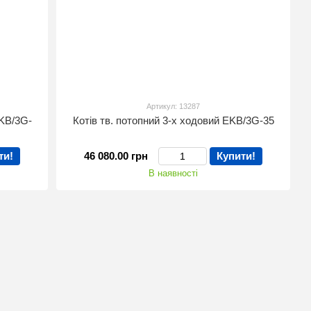
Артикул: 13287
EKB/3G-
Котів тв. потопний 3-х ходовий EKB/3G-35
ти!
46 080.00 грн
Купити!
В наявності