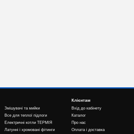
Клієнтам
Змішувачі та мийки
Вхід до кабінету
Все для теплої підлоги
Каталог
Електричні котли ТЕРМІЯ
Про нас
Латунні і хромовані фітинги
Оплата і доставка