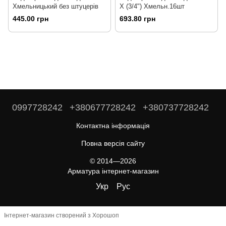
Хмельницький без штуцерів
Х (3/4") Хмельн.16шт
445.00 грн
693.80 грн
0997728242
+380677728242
+380737728242
Контактна інформація
Повна версія сайту
© 2014—2026
Арматура інтернет-магазин
Укр
Рус
Інтернет-магазин створений з Хорошоп