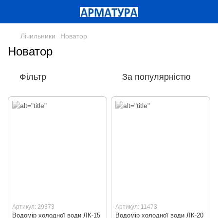
Лічильники
Новатор
Новатор
Фільтр
За популярністю
Артикул: 29373
Артикул: 11473
Водомір холодної води ЛК-15
Водомір холодної води ЛК-20