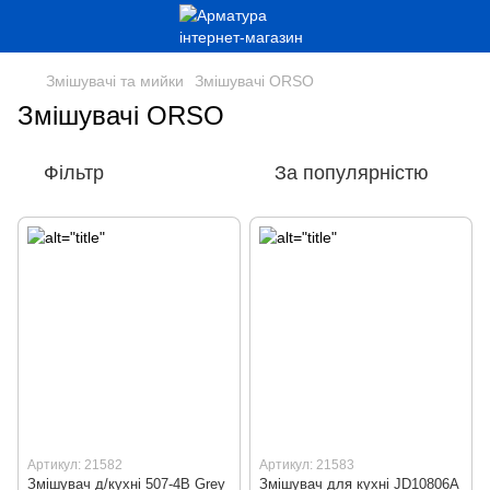
Змішувачі та мийки
Змішувачі ORSO
Змішувачі ORSO
Фільтр
За популярністю
Артикул: 21582
Артикул: 21583
Змішувач д/кухні 507-4В Grey
Змішувач для кухні JD10806A