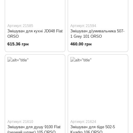
Артикул: 21585
Артикул: 21594
Змішувач для кухні JD048 Flat
Змішувач д/умивальника 507-
ORSO
1 Grey 101 ORSO
615.36 грн
460.00 грн
Артикул: 21610
Артикул: 21624
Змішувач для душу 9100 Flat
Змішувач для біде 502-5
(гнучкий шланг) 105 ORSO
Kvadro 106 ORSO