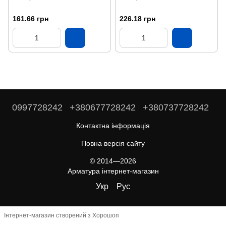
161.66 грн
226.18 грн
0997728242
+380677728242
+380737728242
Контактна інформація
Повна версія сайту
© 2014—2026
Арматура інтернет-магазин
Укр
Рус
Інтернет-магазин створений з Хорошоп