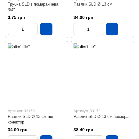
Трубка SLD з помаранчева
Равлик SLD Ø 13 см
3/4"
3.75 грн
34.00 грн
Артикул: 33169
Артикул: 33173
Равлик SLD Ø 13 см під
Равлик SLD Ø 13 см прозора
конектор
34.00 грн
38.40 грн