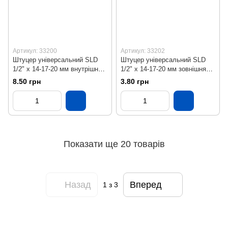
Артикул: 33200
Артикул: 33202
Штуцер універсальний SLD
Штуцер універсальний SLD
1/2" х 14-17-20 мм внутрішня
1/2" х 14-17-20 мм зовнішня
різьба
різьба
8.50 грн
3.80 грн
Показати ще 20 товарів
Назад
Вперед
1
з 3