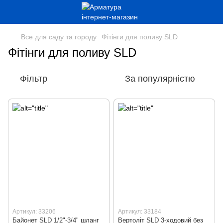
Все для саду та городу
Фітінги для поливу SLD
Фітінги для поливу SLD
Фільтр
За популярністю
Артикул: 33206
Артикул: 33184
Байонет SLD 1/2"-3/4" шланг
Вертоліт SLD 3-ходовий без