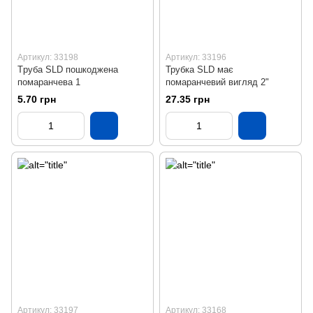
Артикул: 33198
Артикул: 33196
Tруба SLD пошкоджена
Трубка SLD має
помаранчева 1
помаранчевий вигляд 2"
5.70 грн
27.35 грн
Артикул: 33197
Артикул: 33168