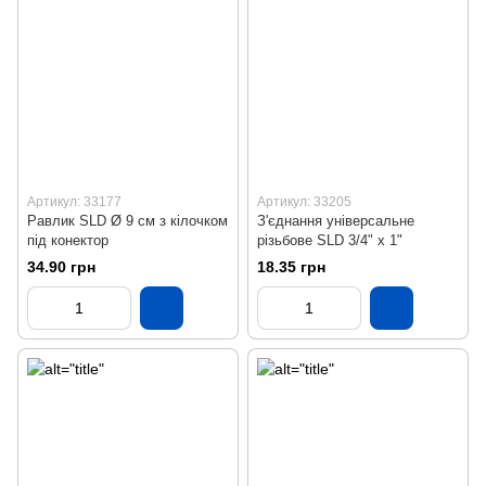
Артикул: 33177
Артикул: 33205
Равлик SLD Ø 9 см з кілочком
З'єднання універсальне
під конектор
різьбове SLD 3/4" х 1"
34.90 грн
18.35 грн