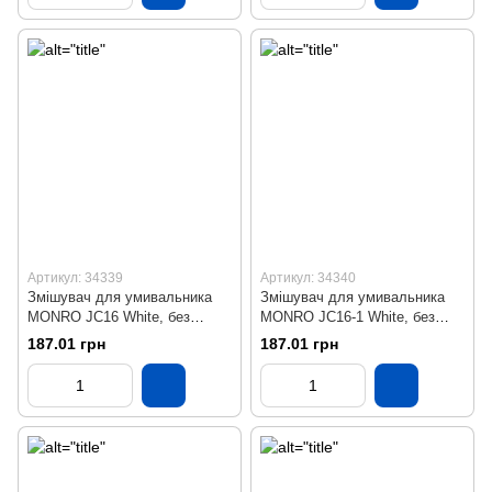
Артикул: 34339
Артикул: 34340
Змішувач для умивальника
Змішувач для умивальника
MONRO JC16 White, без
MONRO JC16-1 White, без
підводки
підводки
187.01 грн
187.01 грн