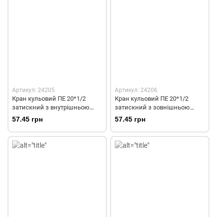
Артикул: 24205
Артикул: 24206
Кран кульовий ПЕ 20*1/2
Кран кульовий ПЕ 20*1/2
затискний з внутрішньою
затискний з зовнішньою
різьбою СТП
різьбою СТП
57.45 грн
57.45 грн