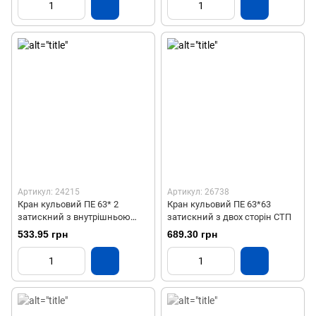
Артикул: 24215
Артикул: 26738
Кран кульовий ПЕ 63* 2
Кран кульовий ПЕ 63*63
затискний з внутрішньою
затискний з двох сторін СТП
різьбою СТП
533.95 грн
689.30 грн