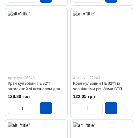
Артикул: 28943
Артикул: 27043
Кран кульовий ПЕ 32*1
Кран кульовий ПЕ 32*1 із
затискний зі штуцером для
зовнішніми різьбами СТП
шлангу
128.80 грн
122.05 грн