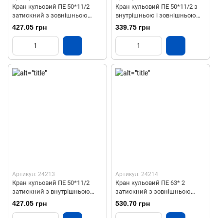
Кран кульовий ПЕ 50*11/2
Кран кульовий ПЕ 50*11/2 з
затискний з зовнішньою
внутрішньою і зовнішньою
різьбою СТП
різьбою СТП
427.05 грн
339.75 грн
Артикул: 24213
Артикул: 24214
Кран кульовий ПЕ 50*11/2
Кран кульовий ПЕ 63* 2
затискний з внутрішньою
затискний з зовнішньою
різьбою СТП 22шт
різьбою СТП
427.05 грн
530.70 грн