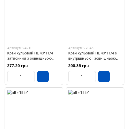
Артикул: 24210
Артикул: 27046
Кран кульовий ПЕ 40*11/4
Кран кульовий ПЕ 40*11/4 з
затискний з зовнішньою
внутрішньою і зовнішньою
різьбами СТП
різьбою СТП
277.20 грн
200.35 грн