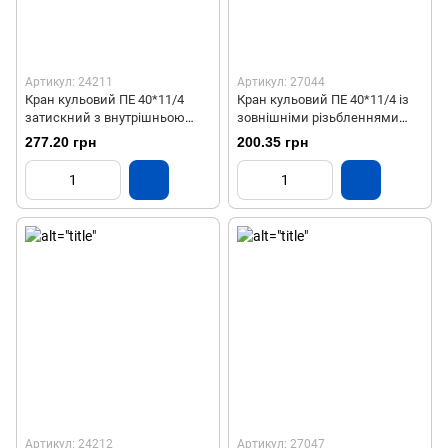
Артикул: 24211
Артикул: 27044
Кран кульовий ПЕ 40*11/4
Кран кульовий ПЕ 40*11/4 із
затискний з внутрішньою
зовнішніми різьбленнями
різьбою СТП
СТП
277.20 грн
200.35 грн
Артикул: 24212
Артикул: 27047