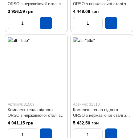
ORSO з нержавіючої сталі з
ORSO з нержавіючої сталі з
бічним підключенням на 3
боковим підключенням на 4
3 956.59 грн
4 449.06 грн
виходи
виходи
Артикул: 31509
Артикул: 31510
Комплект тепла підлога
Комплект тепла підлога
ORSO з нержавіючої сталі з
ORSO з нержавіючої сталі з
бічним підключенням на 5
бічним підключенням на 6
4 941.15 грн
5 432.50 грн
виходів
виходів