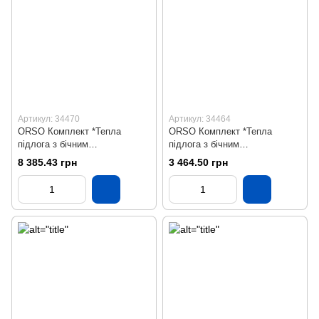
Артикул: 34470
Артикул: 34464
ORSO Комплект *Тепла
ORSO Комплект *Тепла
підлога з бічним
підлога з бічним
підключенням НЕРЖ 12
підключенням НЕРЖ 2
8 385.43 грн
3 464.50 грн
контурів
контури