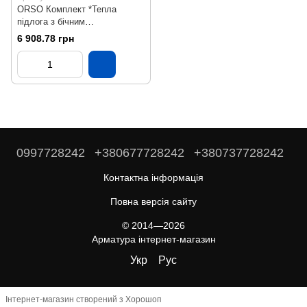
ORSO Комплект *Тепла
підлога з бічним
підключенням НЕРЖ 9
6 908.78 грн
контурів
0997728242
+380677728242
+380737728242
Контактна інформація
Повна версія сайту
© 2014—2026
Арматура інтернет-магазин
Укр
Рус
Інтернет-магазин створений з Хорошоп