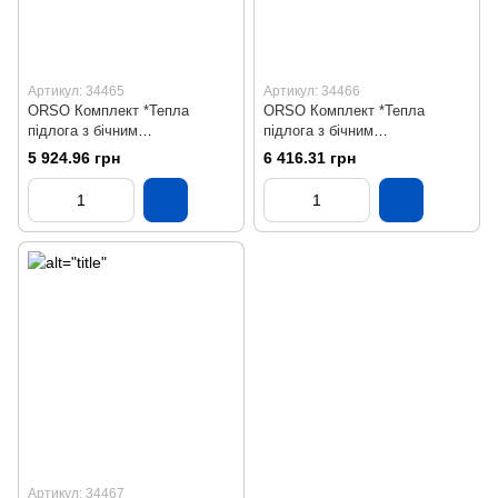
Артикул: 34465
Артикул: 34466
ORSO Комплект *Тепла
ORSO Комплект *Тепла
підлога з бічним
підлога з бічним
підключенням НЕРЖ 7
підключенням НЕРЖ 8
5 924.96 грн
6 416.31 грн
контурів
контурів
Артикул: 34467