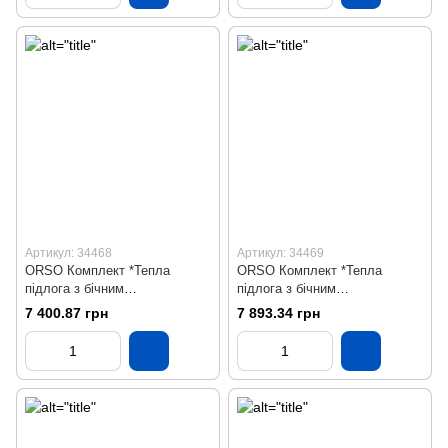
Артикул: 34468
Артикул: 34469
ORSO Комплект *Тепла
ORSO Комплект *Тепла
підлога з бічним
підлога з бічним
підключенням НЕРЖ 10
підключенням НЕРЖ 11
7 400.87 грн
7 893.34 грн
контурів
контурів