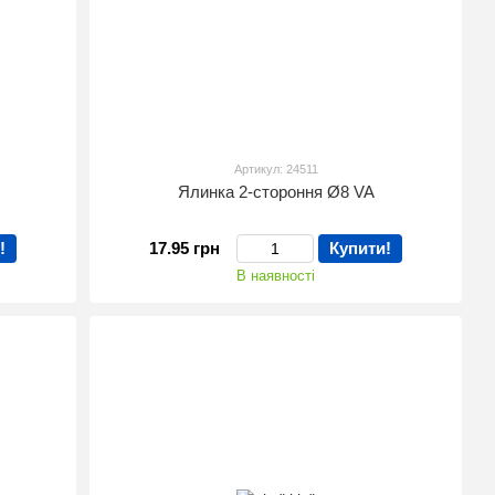
Артикул: 24511
0
Ялинка 2-стороння Ø8 VA
!
17.95 грн
Купити!
В наявності