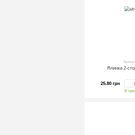
Артику
Ялинка 2-ст
25.80 грн
В ная