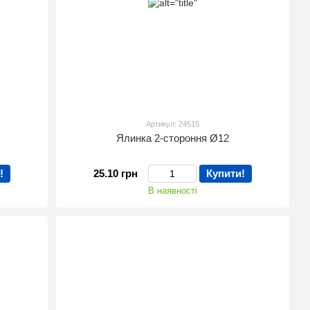
Артикул: 24515
Ялинка 2-стороння Ø12
!
25.10 грн
Купити!
В наявності