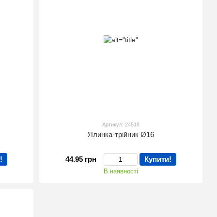
Артикул: 24518
Ялинка-трійник Ø16
!
44.95 грн
Купити!
В наявності