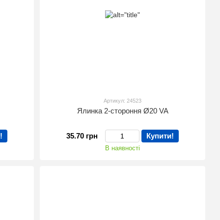
Артикул: 24523
Ялинка 2-стороння Ø20 VA
!
35.70 грн
Купити!
В наявності