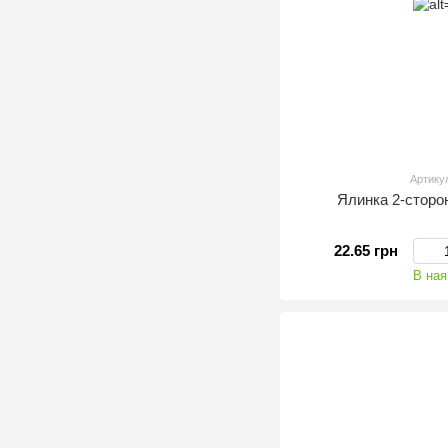
Артику
Ялинка 2-сторо
22.65 грн
В ная