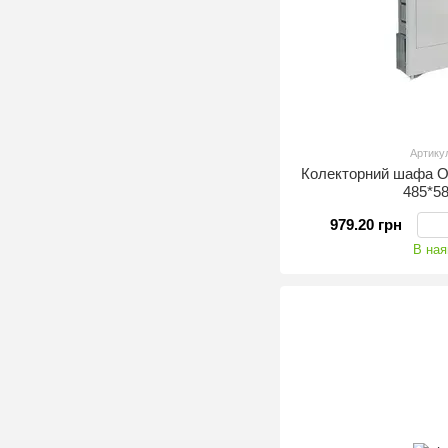
Артику
Колекторний шафа 
485*5
979.20 грн
В ная