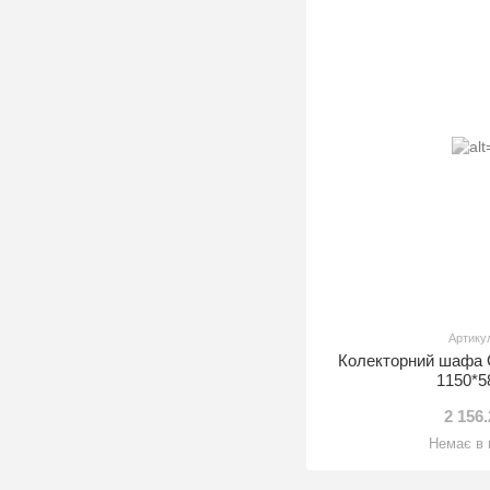
Артику
Колекторний шафа
1150*5
2 156
Немає в 