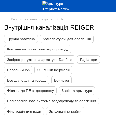
Внутрішня каналізація REIGER
Внутрішня каналізація REIGER
Трубна заготівка
Комплектуючі для опалення
Комплектуючі системи водопроводу
Запірно-регулююча арматура Danfoss
Радіатори
Насоси ALBA
00_Мійки неіржавкі
Все для саду та городу
Бойлери
Фітинги до ПЕ водопроводу
Запірна арматура
Поліпропіленова система водопроводу та опалення
Фільтрація для води
Змішувачі та мийки