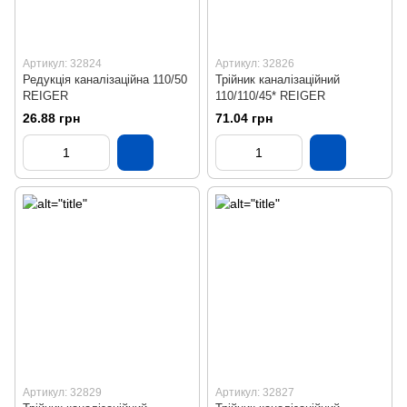
Артикул: 32824
Артикул: 32826
Редукція каналізаційна 110/50
Трійник каналізаційний
REIGER
110/110/45* REIGER
26.88 грн
71.04 грн
Артикул: 32829
Артикул: 32827