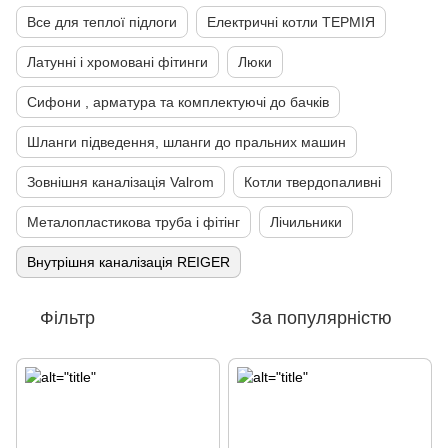
Все для теплої підлоги
Електричні котли ТЕРМІЯ
Латунні і хромовані фітинги
Люки
Сифони , арматура та комплектуючі до бачків
Шланги підведення, шланги до пральних машин
Зовнішня каналізація Valrom
Котли твердопаливні
Металопластикова труба і фітінг
Лічильники
Внутрішня каналізація REIGER
Фільтр
За популярністю