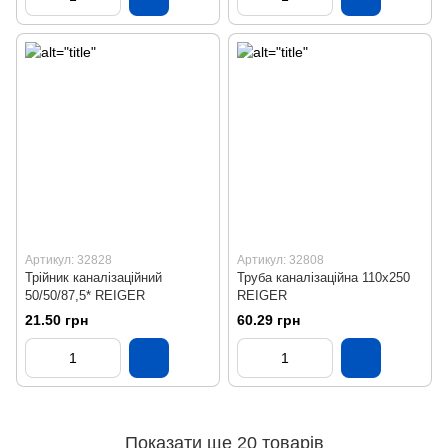
Артикул: 32828
Артикул: 32808
Трійник каналізаційний
Труба каналізаційна 110х250
50/50/87,5* REIGER
REIGER
21.50 грн
60.29 грн
Показати ще 20 товарів