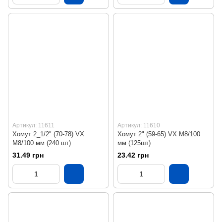
Артикул: 11611
Артикул: 11610
Хомут 2_1/2" (70-78) VX
Хомут 2" (59-65) VX М8/100
М8/100 мм (240 шт)
мм (125шт)
31.49 грн
23.42 грн