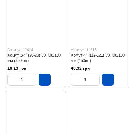
Артикул: 11614
Артикул: 11616
Хомут 3/4" (20-20) VX М8/100
Хомут 4" (112-121) VX М8/100
мм (350 шт)
мм (150шт)
16.13 грн
40.32 грн