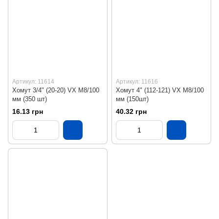
Артикул: 11614
Артикул: 11616
Хомут 3/4" (20-20) VX М8/100
Хомут 4" (112-121) VX М8/100
мм (350 шт)
мм (150шт)
16.13 грн
40.32 грн