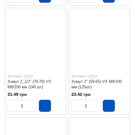
Артикул: 11611
Артикул: 11610
Хомут 2_1/2" (70-78) VX
Хомут 2" (59-65) VX М8/100
М8/100 мм (240 шт)
мм (125шт)
31.49 грн
23.42 грн