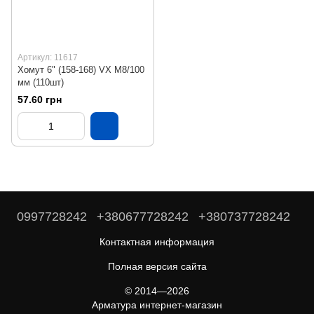
Артикул: 11617
Хомут 6" (158-168) VX М8/100
мм (110шт)
57.60 грн
0997728242
+380677728242
+380737728242
Контактная информация
Полная версия сайта
© 2014—2026
Арматура интернет-магазин