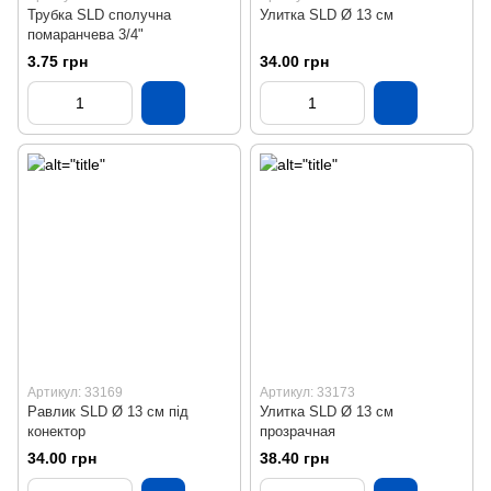
Трубка SLD сполучна
Улитка SLD Ø 13 см
помаранчева 3/4"
3.75 грн
34.00 грн
Артикул: 33169
Артикул: 33173
Равлик SLD Ø 13 см під
Улитка SLD Ø 13 см
конектор
прозрачная
34.00 грн
38.40 грн