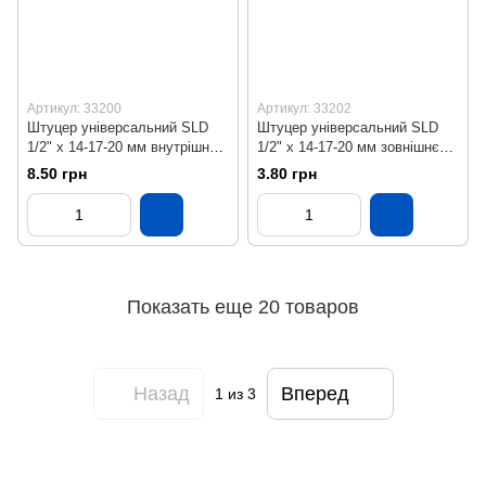
Артикул: 33200
Артикул: 33202
Штуцер універсальний SLD
Штуцер універсальний SLD
1/2" х 14-17-20 мм внутрішнє
1/2" х 14-17-20 мм зовнішнє
різьблення
різьблення
8.50 грн
3.80 грн
Показать еще 20 товаров
Назад
Вперед
1
из 3