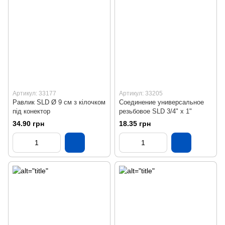
Артикул: 33177
Артикул: 33205
Равлик SLD Ø 9 см з кілочком
Соединение универсальное
під конектор
резьбовое SLD 3/4" х 1"
34.90 грн
18.35 грн