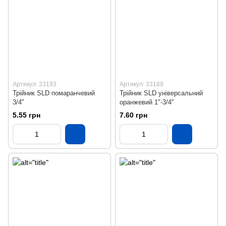
Артикул: 33193
Артикул: 33189
Трійник SLD помаранчевий
Трійник SLD універсальний
3/4"
оранжевий 1"-3/4"
5.55 грн
7.60 грн