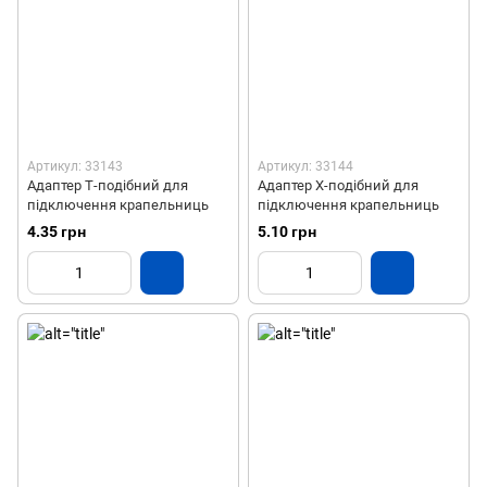
Артикул: 33143
Артикул: 33144
Адаптер Т-подібний для
Адаптер Х-подібний для
підключення крапельниць
підключення крапельниць
4.35 грн
5.10 грн