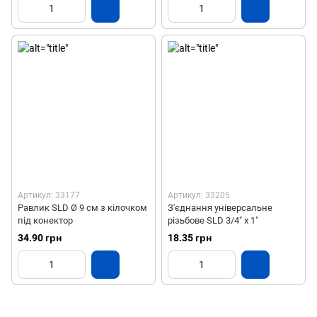
Артикул: 33177
Артикул: 33205
Равлик SLD Ø 9 см з кілочком
З'єднання універсальне
під конектор
різьбове SLD 3/4" х 1"
34.90 грн
18.35 грн