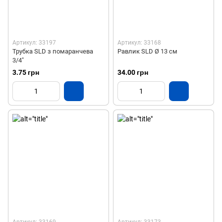
Артикул: 33197
Артикул: 33168
Трубка SLD з помаранчева
Равлик SLD Ø 13 см
3/4"
3.75 грн
34.00 грн
Артикул: 33169
Артикул: 33173