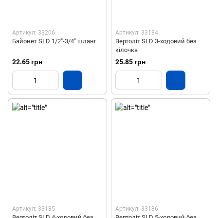
Артикул: 33206
Артикул: 33184
Байонет SLD 1/2"-3/4" шланг
Вертоліт SLD 3-ходовий без
кілочка
22.65 грн
25.85 грн
Артикул: 33185
Артикул: 33186
Вертоліт SLD 4-ходовий без
Вертоліт SLD 5-ходовий без