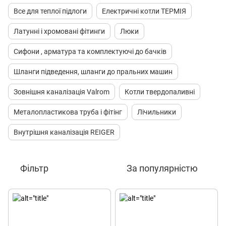
Все для теплої підлоги
Електричні котли ТЕРМІЯ
Латунні і хромовані фітинги
Люки
Сифони , арматура та комплектуючі до бачків
Шланги підведення, шланги до пральних машин
Зовнішня каналізація Valrom
Котли твердопаливні
Металопластикова труба і фітінг
Лічильники
Внутрішня каналізація REIGER
Фільтр
За популярністю