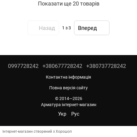
Показати ще 20 товарів
Назад
Вперед
1
з 3
0997728242
+380677728242
+380737728242
Контактна інформація
Повна версія сайту
© 2014—2026
Арматура інтернет-магазин
Укр
Рус
Інтернет-магазин створений з Хорошоп