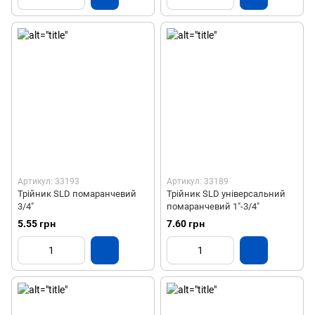
Артикул: 33193
Артикул: 33189
Трійник SLD помаранчевий
Трійник SLD універсальний
3/4"
помаранчевий 1"-3/4"
5.55 грн
7.60 грн