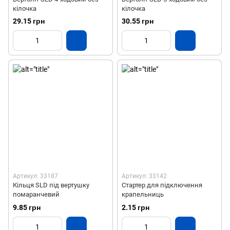
кілочка
кілочка
29.15 грн
30.55 грн
Артикул: 33187
Артикул: 33142
Кільця SLD під вертушку
Стартер для підключення
помаранчевий
крапельниць
9.85 грн
2.15 грн