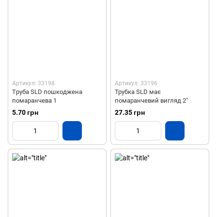
Артикул: 33198
Артикул: 33196
Tруба SLD пошкоджена
Трубка SLD має
помаранчева 1
помаранчевий вигляд 2"
5.70 грн
27.35 грн