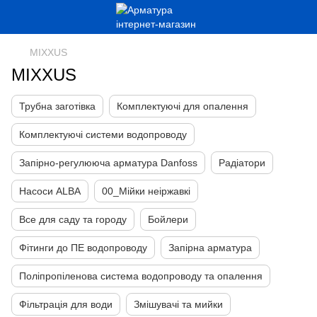
MIXXUS
MIXXUS
Трубна заготівка
Комплектуючі для опалення
Комплектуючі системи водопроводу
Запірно-регулююча арматура Danfoss
Радіатори
Насоси ALBA
00_Мійки неіржавкі
Все для саду та городу
Бойлери
Фітинги до ПЕ водопроводу
Запірна арматура
Поліпропіленова система водопроводу та опалення
Фільтрація для води
Змішувачі та мийки