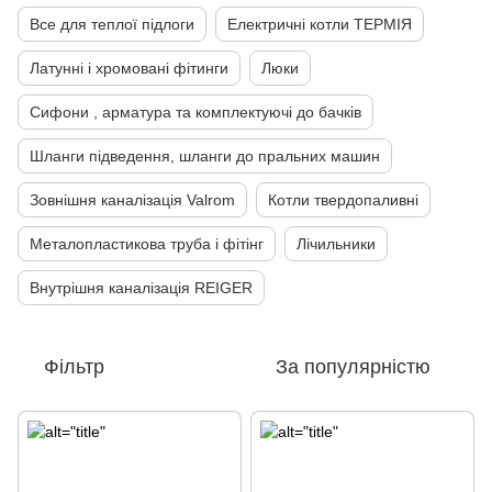
Все для теплої підлоги
Електричні котли ТЕРМІЯ
Латунні і хромовані фітинги
Люки
Сифони , арматура та комплектуючі до бачків
Шланги підведення, шланги до пральних машин
Зовнішня каналізація Valrom
Котли твердопаливні
Металопластикова труба і фітінг
Лічильники
Внутрішня каналізація REIGER
Фільтр
За популярністю