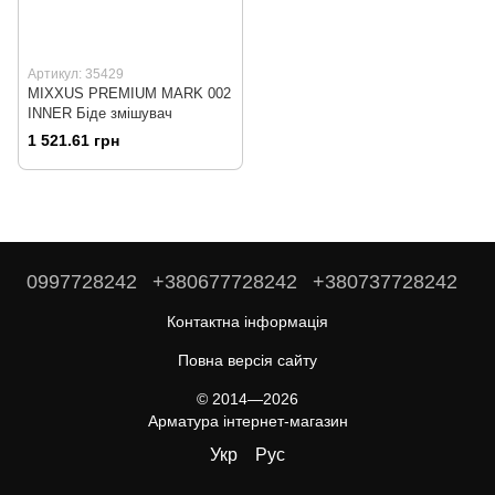
Артикул: 35429
MIXXUS PREMIUM MARK 002
INNER Біде змішувач
1 521.61 грн
0997728242
+380677728242
+380737728242
Контактна інформація
Повна версія сайту
© 2014—2026
Арматура інтернет-магазин
Укр
Рус