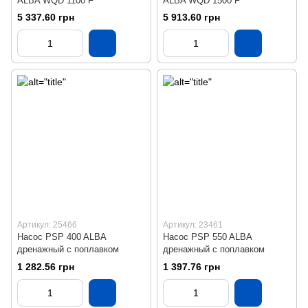
ALBA WQD 1100 F
ALBA WQD 1500 F
5 337.60 грн
5 913.60 грн
Артикул: 25466
Артикул: 23461
Насос PSP 400 ALBA
Насос PSP 550 ALBA
дренажный с поплавком
дренажный с поплавком
1 282.56 грн
1 397.76 грн