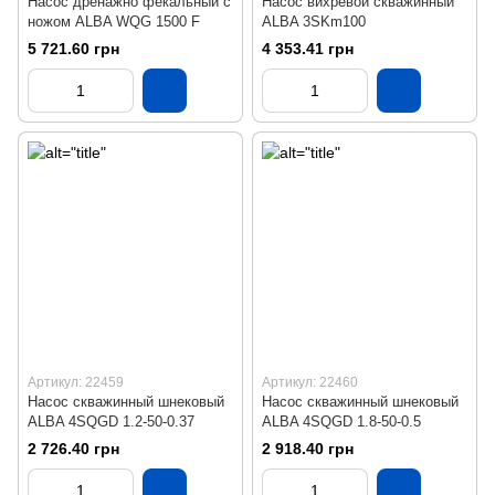
Насос дренажно фекальный с
Насос вихревой скважинный
ножом ALBA WQG 1500 F
ALBA 3SKm100
5 721.60 грн
4 353.41 грн
Артикул: 22459
Артикул: 22460
Насос скважинный шнековый
Насос скважинный шнековый
ALBA 4SQGD 1.2-50-0.37
ALBA 4SQGD 1.8-50-0.5
2 726.40 грн
2 918.40 грн