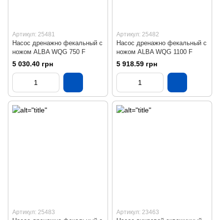
Артикул: 25481
Артикул: 25482
Насос дренажно фекальный с
Насос дренажно фекальный с
ножом ALBA WQG 750 F
ножом ALBA WQG 1100 F
5 030.40 грн
5 918.59 грн
Артикул: 25483
Артикул: 23463