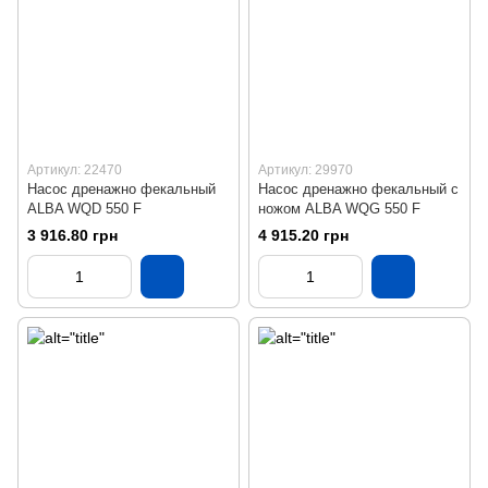
Артикул: 22470
Артикул: 29970
Насос дренажно фекальный
Насос дренажно фекальный с
ALBA WQD 550 F
ножом ALBA WQG 550 F
3 916.80 грн
4 915.20 грн