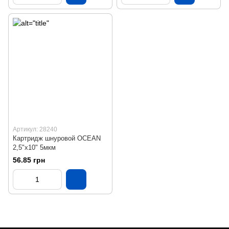
Артикул: 28240
Картридж шнуровой OCEAN
2,5"x10" 5мкм
56.85 грн