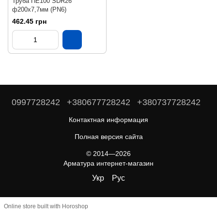
Труба ПЕ100 SDR26
ф200х7,7мм (PN6)
462.45 грн
0997728242
+380677728242
+380737728242
Контактная информация
Полная версия сайта
© 2014—2026
Арматура интернет-магазин
Укр
Рус
Online store built with Horoshop