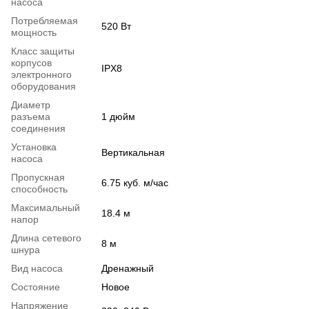
насоса
Потребляемая
520 Вт
мощность
Класс защиты
корпусов
IPX8
электронного
оборудования
Диаметр
разъема
1 дюйм
соединения
Установка
Вертикальная
насоса
Пропускная
6.75 куб. м/час
способность
Максимальный
18.4 м
напор
Длина сетевого
8 м
шнура
Вид насоса
Дренажный
Состояние
Новое
Напряжение