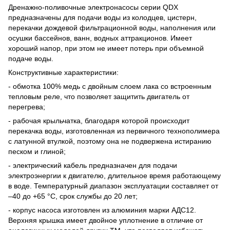
Дренажно-поливочные электронасосы серии QDX
предназначены для подачи воды из колодцев, цистерн,
перекачки дождевой фильтрационной воды, наполнения или
осушки бассейнов, ванн, водных аттракционов. Имеет
хороший напор, при этом не имеет потерь при объемной
подаче воды.
Конструктивные характеристики:
- обмотка 100% медь с двойным слоем лака со встроенным
тепловым реле, что позволяет защитить двигатель от
перегрева;
- рабочая крыльчатка, благодаря которой происходит
перекачка воды, изготовленная из первичного технополимера
с латунной втулкой, поэтому она не подвержена истиранию
песком и глиной;
- электрический кабель предназначен для подачи
электроэнергии к двигателю, длительное время работающему
в воде. Температурный диапазон эксплуатации составляет от
–40 до +65 °C, срок службы до 20 лет;
- корпус насоса изготовлен из алюминия марки АДС12.
Верхняя крышка имеет двойное уплотнение в отличие от