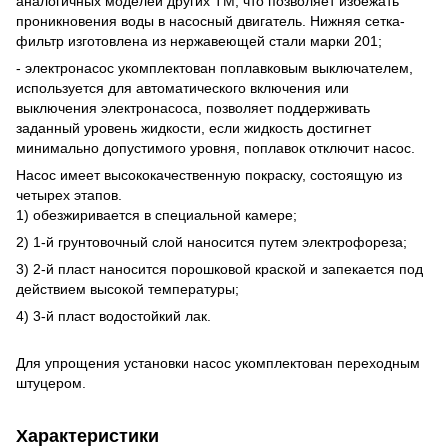
аналогичных моделей других ТМ, что позволяет избежать
проникновения воды в насосный двигатель. Нижняя сетка-
фильтр изготовлена из нержавеющей стали марки 201;
- электронасос укомплектован поплавковым выключателем,
используется для автоматического включения или
выключения электронасоса, позволяет поддерживать
заданный уровень жидкости, если жидкость достигнет
минимально допустимого уровня, поплавок отключит насос.
Насос имеет высококачественную покраску, состоящую из
четырех этапов.
1) обезжиривается в специальной камере;
2) 1-й грунтовочный слой наносится путем электрофореза;
3) 2-й пласт наносится порошковой краской и запекается под
действием высокой температуры;
4) 3-й пласт водостойкий лак.
Для упрощения установки насос укомплектован переходным
штуцером.
Характеристики