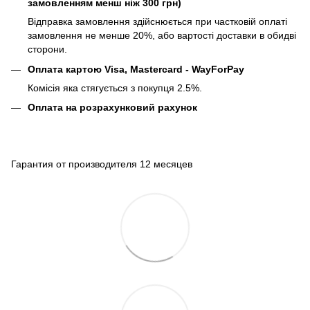
замовленням менш ніж 300 грн)
Відправка замовлення здійснюється при частковій оплаті
замовлення не менше 20%, або вартості доставки в обидві
сторони.
Оплата картою Visa, Mastercard - WayForPay
Комісія яка стягується з покупця 2.5%.
Оплата на розрахунковий рахунок
Гарантия от производителя 12 месяцев