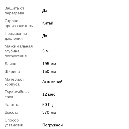
Защита от
Да
перегрева
Страна
Китай
производитель
Повышение
Да
давления
Максимальная
глубина
5 м
погружения
Длина
195 мм
Ширина
150 мм
Материал
Алюминий
корпуса
Гарантийный
12 мес
срок
Частота
50 Гц
Высота
370 мм
Способ
установки
Погружной