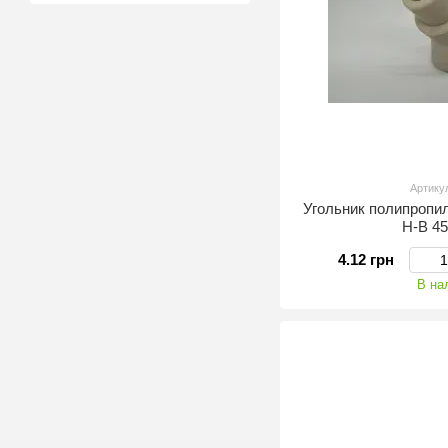
Артику
Угольник полипропил
Н-В 4
4.12 грн
В на