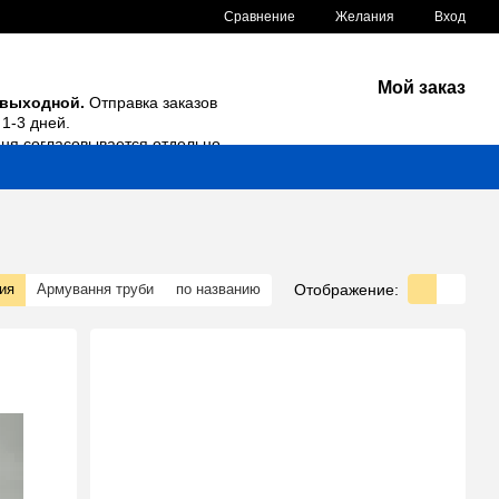
Сравнение
Желания
Вход
Мой заказ
 выходной.
Отправка заказов
1-3 дней.
дня согласовывается отдельно.
Отображение:
ия
Армування труби
по названию