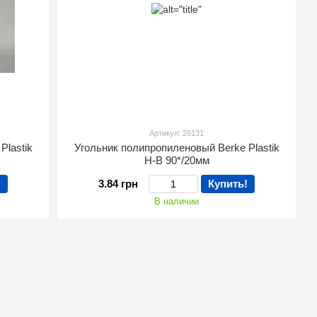
Артикул: 26131
Plastik
Угольник полипропиленовый Berke Plastik
Н-В 90*/20мм
!
3.84 грн
Купить!
В наличии