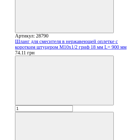
Артикул: 28790
Шланг для смесителя в нержавеющей оплетке с
коротким штуцером М10х1/2 гриф 18 мм L= 900 мм
74.11 грн