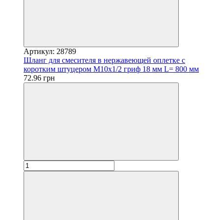
Артикул: 28789
Шланг для смесителя в нержавеющей оплетке с
коротким штуцером М10х1/2 гриф 18 мм L= 800 мм
72.96 грн