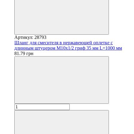
Артикул: 28793
Шланг для смесителя в нержавеющей оплетке с
длинным штуцером М10х1/2 гриф 35 мм L=1000 мм
81.79 грн