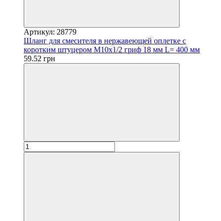
Артикул: 28779
Шланг для смесителя в нержавеющей оплетке с
коротким штуцером М10х1/2 гриф 18 мм L= 400 мм
59.52 грн