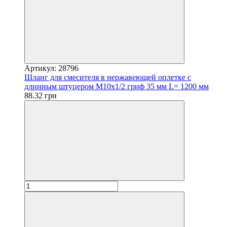
Артикул: 28796
Шланг для смесителя в нержавеющей оплетке с
длинным штуцером М10х1/2 гриф 35 мм L= 1200 мм
88.32 грн