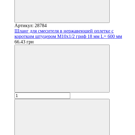
Артикул: 28784
Шланг для смесителя в нержавеющей оплетке с
коротким штуцером М10х1/2 гриф 18 мм L= 600 мм
66.43 грн