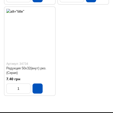
Артикул: 34734
Редукция 50х32(внут) рез.
(Серая)
7.40 грн