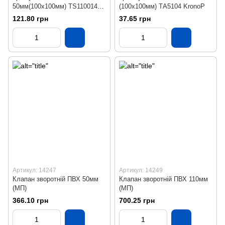
50мм(100х100мм) ТS11001402
(100х100мм) ТА5104 KronoP
KronoP
121.80 грн
37.65 грн
Артикул: 14247
Артикул: 14249
Клапан зворотній ПВХ 50мм
Клапан зворотній ПВХ 110мм
(МП)
(МП)
366.10 грн
700.25 грн