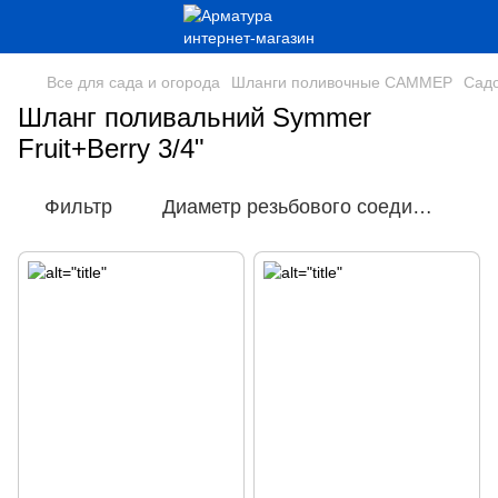
Все для сада и огорода
Шланги поливочные САММЕР
Садо
Шланг поливальний Symmer
Fruit+Berry 3/4"
Фильтр
Диаметр резьбового соединения