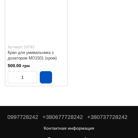
Артикул: 10792
Кран для умивальника з
дозатором МО1501 (хром)
500.00 грн
0997728242
+380677728242
+380737728242
Контактная информация