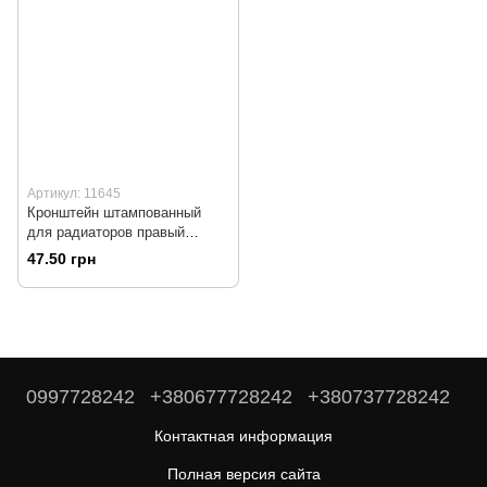
Артикул: 11645
Кронштейн штампованный
для радиаторов правый
левый универсальный
47.50 грн
0997728242
+380677728242
+380737728242
Контактная информация
Полная версия сайта