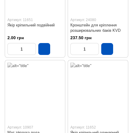
Артикул: 11651
Артикул: 24080
Якір кріпильний подвійний
Кронштейн для кріплення
розширювальних баків KVD
2.00 грн
237.50 грн
Артикул: 10907
Артикул: 11652
Мат тёплого пола
Якір кріпильний одинарний