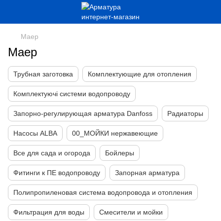
Маер
Маер
Трубная заготовка
Комплектующие для отопления
Комплектуючі системи водопроводу
Запорно-регулирующая арматура Danfoss
Радиаторы
Насосы ALBA
00_МОЙКИ нержавеющие
Все для сада и огорода
Бойлеры
Фитинги к ПЕ водопроводу
Запорная арматура
Полипропиленовая система водопровода и отопления
Фильтрация для воды
Смесители и мойки