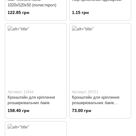
1020х520х50 (полистерол)
122.85 грн
1.15 грн
Артикул: 11644
Артикул: 29721
Кронштейн для кріплення
Кронштейн для кріплення
розширювальних баків
розширювальних баків
(фіксований) KVD
158.40 грн
73.00 грн