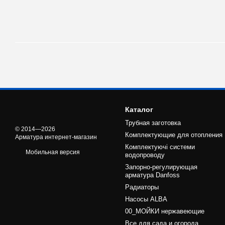
Каталог
Трубная заготовка
© 2014—2026
Комплектующие для отопления
Арматура интернет-магазин
Комплектуючі системи
Мобильная версия
водопроводу
Запорно-регулирующая
арматура Danfoss
Радиаторы
Насосы ALBA
00_МОЙКИ нержавеющие
Все для сада и огорода