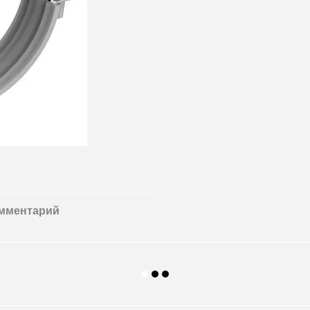
омментарий