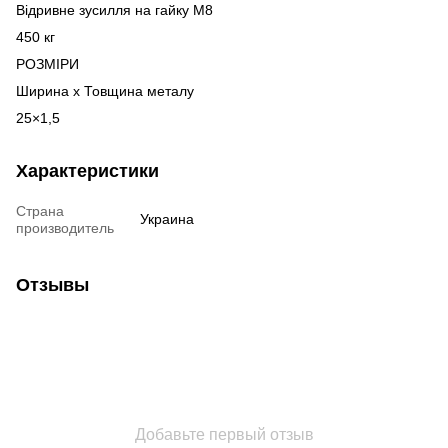
Відривне зусилля на гайку М8
450 кг
РОЗМІРИ
Ширина х Товщина металу
25×1,5
Характеристики
Страна
Украина
производитель
Отзывы
Добавьте первый отзыв