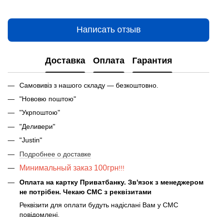
Написать отзыв
Доставка
Оплата
Гарантия
Самовивіз з нашого складу — безкоштовно.
"Нововю поштою"
"Укрпоштою"
"Деливери"
"Justin"
Подробнее о доставке
Минимальный заказ 100грн
!!!
Оплата на картку Приватбанку. Зв'язок з менеджером
не потрібен. Чекаю СМС з реквізитами
Реквізити для оплати будуть надіслані Вам у СМС
повідомлені.