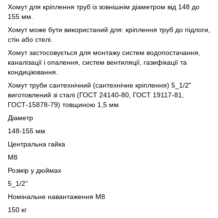
Хомут для кріплення труб із зовнішнім діаметром від 148 до
155 мм.
Хомут може бути використаний для: кріплення труб до підлоги,
стін або стелі.
Хомут застосовується для монтажу систем водопостачання,
каналізації і опалення, систем вентиляції, газифікації та
кондиціювання.
Хомут труби сантехнічний (сантехнічне кріплення) 5_1/2"
виготовлений зі сталі (ГОСТ 24140-80, ГОСТ 19117-81,
ГОСТ-15878-79) товщиною 1,5 мм.
Діаметр
148-155 мм
Центральна гайка
М8
Розмір у дюймах
5_1/2"
Номінальне навантаження М8
150 кг