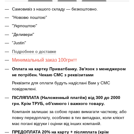
Самовивіз з нашого складу — безкоштовно.
"Нововю поштою"
"Укрпоштою"
"Деливери"
"Justin"
Подробнее о доставке
Минимальный заказ 100грн
!!!
Оплата на картку Приватбанку. Зв'язок з менеджером
не потрібен. Чекаю СМС з реквізитами
Реквізити для оплати будуть надіслані Вам у СМС
повідомлені.
ПІСЛЯПЛАТА (Наложенный платёж) від 300 до 2000
грн. Крім ТРУБ, об'ємного і важкого товару.
Компанія залишає за собою право вимагати часткову, або
повну передоплату, особливо в тих випадках, коли клієнт
має погані відгуки і оцінки від інших компаній.
ПРЕДОПЛАТА 20% на карту + післяплата (крім