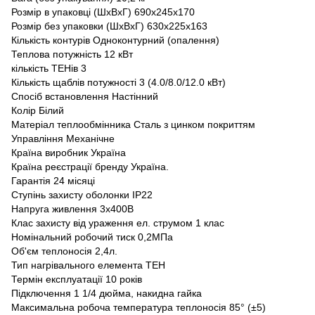
Розмір в упаковці (ШхВхГ) 690х245х170
Розмір без упаковки (ШхВхГ) 630х225х163
Кількість контурів Одноконтурний (опалення)
Теплова потужність 12 кВт
кількість ТЕНів 3
Кількість щаблів потужності 3 (4.0/8.0/12.0 кВт)
Спосіб встановлення Настінний
Колір Білий
Матеріал теплообмінника Сталь з цинком покриттям
Управління Механічне
Країна виробник Україна
Країна реєстрації бренду Україна.
Гарантія 24 місяці
Ступінь захисту оболонки IP22
Напруга живлення 3х400В
Клас захисту від ураження ел. струмом 1 клас
Номінальний робочий тиск 0,2МПа
Об'єм теплоносія 2,4л.
Тип нагрівального елемента ТЕН
Термін експлуатації 10 років
Підключення 1 1/4 дюйма, накидна гайка
Максимальна робоча температура теплоносія 85° (±5)