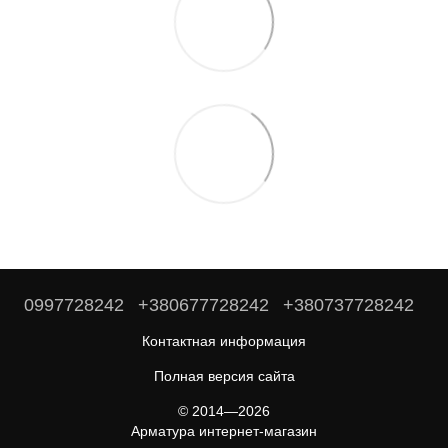
0997728242
+380677728242
+380737728242
Контактная информация
Полная версия сайта
© 2014—2026
Арматура интернет-магазин