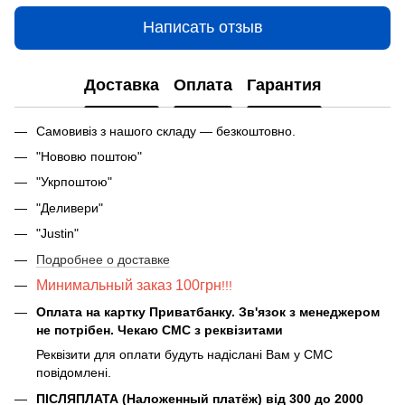
Написать отзыв
Доставка
Оплата
Гарантия
Самовивіз з нашого складу — безкоштовно.
"Нововю поштою"
"Укрпоштою"
"Деливери"
"Justin"
Подробнее о доставке
Минимальный заказ 100грн
!!!
Оплата на картку Приватбанку. Зв'язок з менеджером
не потрібен. Чекаю СМС з реквізитами
Реквізити для оплати будуть надіслані Вам у СМС
повідомлені.
ПІСЛЯПЛАТА (Наложенный платёж) від 300 до 2000