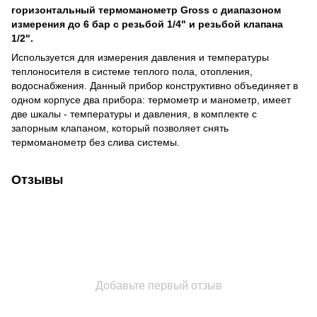
горизонтальный термоманометр Gross с диапазоном
измерения до 6 бар с резьбой 1/4" и резьбой клапана
1/2".
Используется для измерения давления и температуры
теплоносителя в системе теплого пола, отопления,
водоснабжения. Данный прибор конструктивно объединяет в
одном корпусе два прибора: термометр и манометр, имеет
две шкалы - температуры и давления, в комплекте с
запорным клапаном, который позволяет снять
термоманометр без слива системы.
Отзывы
Добавьте первый отзыв