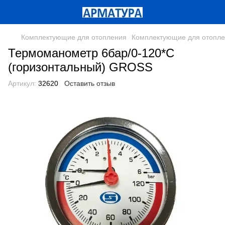
Комплектующие для отопления
Комплектующие для отопле
Термоманометр 6бар/0-120*С
(горизонтальный) GROSS
Артикул:
32620
Оставить отзыв