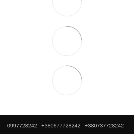
0997728242
+380677728242
+380737728242