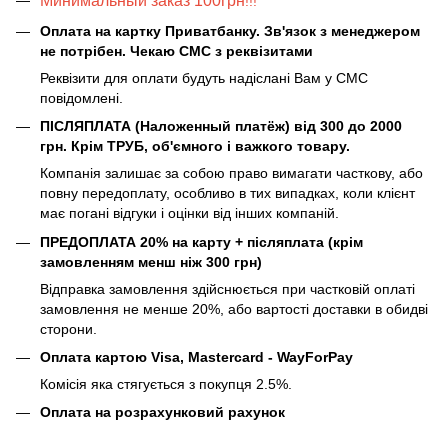
Минимальный заказ 100грн
!!!
Оплата на картку Приватбанку. Зв'язок з менеджером
не потрібен. Чекаю СМС з реквізитами
Реквізити для оплати будуть надіслані Вам у СМС
повідомлені.
ПІСЛЯПЛАТА (Наложенный платёж) від 300 до 2000
грн. Крім ТРУБ, об'ємного і важкого товару.
Компанія залишає за собою право вимагати часткову, або
повну передоплату, особливо в тих випадках, коли клієнт
має погані відгуки і оцінки від інших компаній.
ПРЕДОПЛАТА 20% на карту + післяплата (крім
замовленням менш ніж 300 грн)
Відправка замовлення здійснюється при частковій оплаті
замовлення не менше 20%, або вартості доставки в обидві
сторони.
Оплата картою Visa, Mastercard - WayForPay
Комісія яка стягується з покупця 2.5%.
Оплата на розрахунковий рахунок