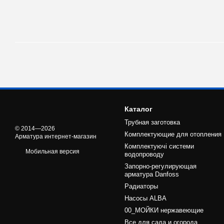
Каталог
Трубная заготовка
© 2014—2026
Комплектующие для отопления
Арматура интернет-магазин
Комплектуючі системи
Мобильная версия
водопроводу
Запорно-регулирующая
арматура Danfoss
Радиаторы
Насосы ALBA
00_МОЙКИ нержавеющие
Все для сада и огорода