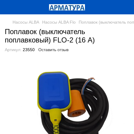
Насосы ALBA
Насосы ALBA Flo
Поплавок (выключатель поп
Поплавок (выключатель
поплавковый) FLO-2 (16 А)
Артикул:
23550
Оставить отзыв