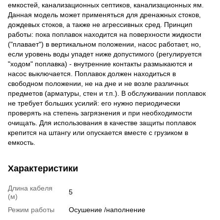
емкостей, канализационных септиков, канализационных ям.
Данная модель может применяться для дренажных стоков,
дождевых стоков, а также не агрессивных сред. Принцип
работы: пока поплавок находится на поверхности жидкости
("плавает") в вертикальном положении, насос работает, но,
если уровень воды упадет ниже допустимого (регулируется
"ходом" поплавка) - внутренние контакты размыкаются и
насос выключается. Поплавок должен находиться в
свободном положении, не на дне и не возле различных
предметов (арматуры, стен и т.п.). В обслуживании поплавок
не требует больших усилий: его нужно периодически
проверять на степень загрязнения и при необходимости
очищать. Для использования в качестве защиты поплавок
крепится на штангу или опускается вместе с грузиком в
емкость.
Характеристики
Длина кабеля
5
(м)
Режим работы
Осушение /наполнение