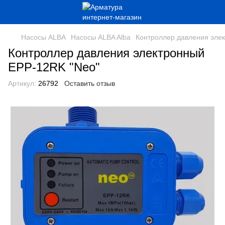
Насосы ALBA
Насосы ALBA Alba
Контроллер давления эле
Контроллер давления электронный
EPP-12RK "Neo"
Артикул:
26792
Оставить отзыв