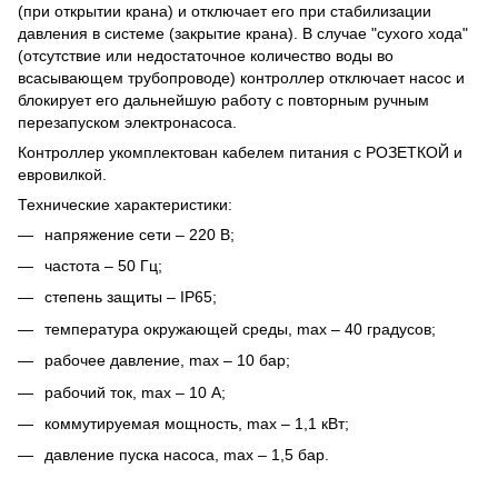
(при открытии крана) и отключает его при стабилизации
давления в системе (закрытие крана). В случае "сухого хода"
(отсутствие или недостаточное количество воды во
всасывающем трубопроводе) контроллер отключает насос и
блокирует его дальнейшую работу с повторным ручным
перезапуском электронасоса.
Контроллер укомплектован кабелем питания с РОЗЕТКОЙ и
евровилкой.
Технические характеристики:
напряжение сети – 220 В;
частота – 50 Гц;
степень защиты – IP65;
температура окружающей среды, max – 40 градусов;
рабочее давление, max – 10 бар;
рабочий ток, max – 10 А;
коммутируемая мощность, max – 1,1 кВт;
давление пуска насоса, max – 1,5 бар.