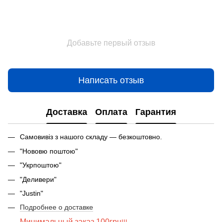
Добавьте первый отзыв
Написать отзыв
Доставка
Оплата
Гарантия
Самовивіз з нашого складу — безкоштовно.
"Нововю поштою"
"Укрпоштою"
"Деливери"
"Justin"
Подробнее о доставке
Минимальный заказ 100грн
!!!