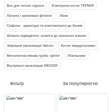
Все для теплої підлоги
Електричні котли ТЕРМІЯ
Латунні і хромовані фітинги
Люки
Сифони , арматура та комплектуючі до бачків
Шланги підведення, шланги до пральних машин
Зовнішня каналізація Valrom
Котли твердопаливні
Металопластикова труба і фітінг
Лічильники
Внутрішня каналізація REIGER
Фільтр
За популярністю