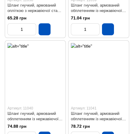
Шланг гнучкий, армований
Шланг гнучкий, армований
опліткою з нержавіючої сталі
обплетенням із нержавіючої
(ВЗ), L = 300 мм
сталі (ВЗ), L = 400 мм
65.28 грн
71.04 грн
Артикул: 11040
Артикул: 11041
Шланг гнучкий, армований
Шланг гнучкий, армований
обплетенням із нержавіючої
обплетенням із нержавіючої
сталі (ВЗ), L = 500 мм
сталі (ВЗ), L = 600 мм
74.88 грн
78.72 грн