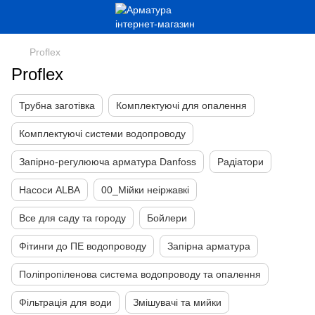
Proflex
Proflex
Трубна заготівка
Комплектуючі для опалення
Комплектуючі системи водопроводу
Запірно-регулююча арматура Danfoss
Радіатори
Насоси ALBA
00_Мійки неіржавкі
Все для саду та городу
Бойлери
Фітинги до ПЕ водопроводу
Запірна арматура
Поліпропіленова система водопроводу та опалення
Фільтрація для води
Змішувачі та мийки