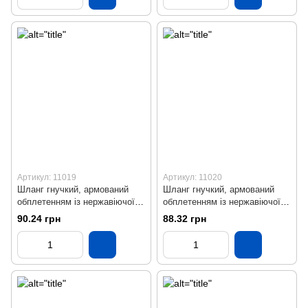
Артикул: 11019
Артикул: 11020
Шланг гнучкий, армований
Шланг гнучкий, армований
обплетенням із нержавіючої
обплетенням із нержавіючої
сталі (ВВ), L = 1000 мм
сталі (ВВ), L = 1100 мм
90.24 грн
88.32 грн