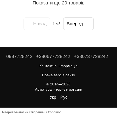
Показати ще 20 товарів
Назад
Вперед
1
з 3
0997728242
+380677728242
+380737728242
Контактна інформація
Повна версія сайту
© 2014—2026
Арматура інтернет-магазин
Укр
Рус
Інтернет-магазин створений з Хорошоп