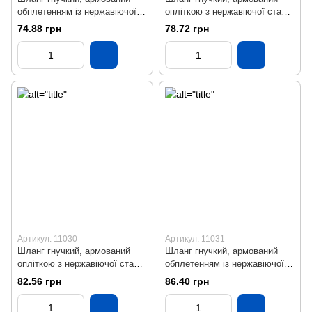
обплетенням із нержавіючої
опліткою з нержавіючої сталі
сталі (ВВ), L = 600 мм
(ВВ), L = 700 мм
74.88 грн
78.72 грн
Артикул: 11030
Артикул: 11031
Шланг гнучкий, армований
Шланг гнучкий, армований
опліткою з нержавіючої сталі
обплетенням із нержавіючої
(ВВ), L = 800 мм
сталі (ВВ), L = 900 мм
82.56 грн
86.40 грн