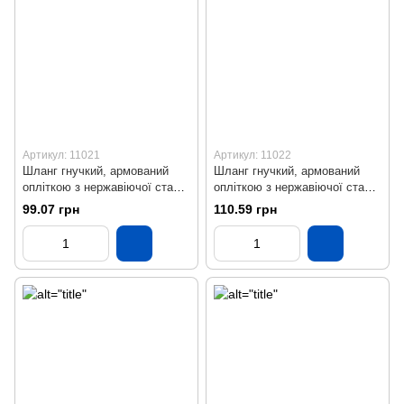
Артикул: 11021
Артикул: 11022
Шланг гнучкий, армований
Шланг гнучкий, армований
опліткою з нержавіючої сталі
опліткою з нержавіючої сталі
(ВВ), L = 1200 мм
(ВВ), L = 1500 мм
99.07 грн
110.59 грн