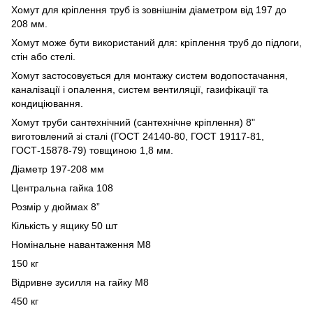
Хомут для кріплення труб із зовнішнім діаметром від 197 до
208 мм.
Хомут може бути використаний для: кріплення труб до підлоги,
стін або стелі.
Хомут застосовується для монтажу систем водопостачання,
каналізації і опалення, систем вентиляції, газифікації та
кондиціювання.
Хомут труби сантехнічний (сантехнічне кріплення) 8"
виготовлений зі сталі (ГОСТ 24140-80, ГОСТ 19117-81,
ГОСТ-15878-79) товщиною 1,8 мм.
Діаметр 197-208 мм
Центральна гайка 108
Розмір у дюймах 8”
Кількість у ящику 50 шт
Номінальне навантаження М8
150 кг
Відривне зусилля на гайку М8
450 кг