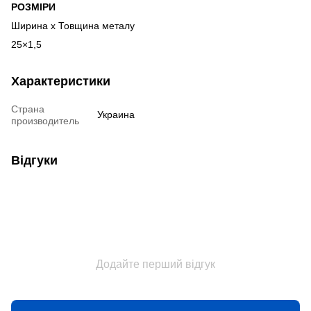
РОЗМІРИ
Ширина х Товщина металу
25×1,5
Характеристики
Страна
Украина
производитель
Відгуки
Додайте перший відгук