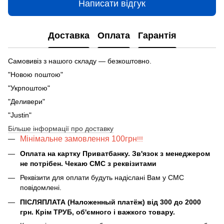
Написати відгук
Доставка
Оплата
Гарантія
Самовивіз з нашого складу — безкоштовно.
"Новою поштою"
"Укрпоштою"
"Деливери"
"Justin"
Більше інформації про доставку
Мінімальне замовлення 100грн
!!!
Оплата на картку Приватбанку. Зв'язок з менеджером
не потрібен. Чекаю СМС з реквізитами
Реквізити для оплати будуть надіслані Вам у СМС
повідомлені.
ПІСЛЯПЛАТА (Наложенный платёж) від 300 до 2000
грн. Крім ТРУБ, об'ємного і важкого товару.