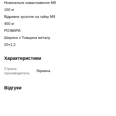
Номінальне навантаження М8
150 кг
Відривне зусилля на гайку М8
450 кг
РОЗМІРИ
Ширина х Товщина металу
20×1,2
Характеристики
Страна
Украина
производитель
Відгуки