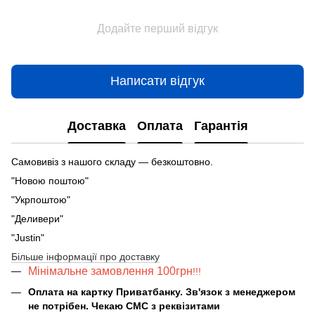
Додайте перший відгук
Написати відгук
Доставка
Оплата
Гарантія
Самовивіз з нашого складу — безкоштовно.
"Новою поштою"
"Укрпоштою"
"Деливери"
"Justin"
Більше інформації про доставку
Мінімальне замовлення 100грн
!!!
Оплата на картку Приватбанку. Зв'язок з менеджером
не потрібен. Чекаю СМС з реквізитами