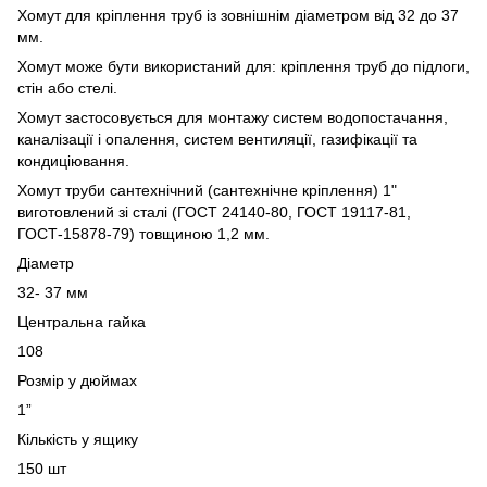
Хомут для кріплення труб із зовнішнім діаметром від 32 до 37
мм.
Хомут може бути використаний для: кріплення труб до підлоги,
стін або стелі.
Хомут застосовується для монтажу систем водопостачання,
каналізації і опалення, систем вентиляції, газифікації та
кондиціювання.
Хомут труби сантехнічний (сантехнічне кріплення) 1"
виготовлений зі сталі (ГОСТ 24140-80, ГОСТ 19117-81,
ГОСТ-15878-79) товщиною 1,2 мм.
Діаметр
32- 37 мм
Центральна гайка
108
Розмір у дюймах
1”
Кількість у ящику
150 шт