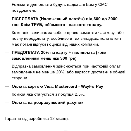
Реквізити для оплати будуть надіслані Вам у СМС
повідомлені.
ПІСЛЯПЛАТА (Наложенный платёж) від 300 до 2000
грн. Крім ТРУБ, об'ємного і важкого товару.
Компанія залишає за собою право вимагати часткову, або
повну передоплату, особливо в тих випадках, коли клієнт
має погані відгуки і оцінки від інших компаній.
ПРЕДОПЛАТА 20% на карту + післяплата (крім
замовленням менш ніж 300 грн)
Відправка замовлення здійснюється при частковій оплаті
замовлення не менше 20%, або вартості доставки в обидві
сторони.
Оплата картою Visa, Mastercard - WayForPay
Комісія яка стягується з покупця 2.5%.
Оплата на розрахунковий рахунок
Гарантія від виробника 12 місяців