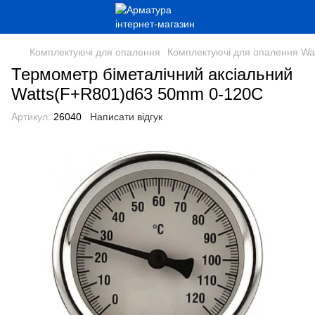
Комплектуючі для опалення
Комплектуючі для опалення Wa
Термометр біметалічний аксіальний
Watts(F+R801)d63 50mm 0-120C
Артикул:
26040
Написати відгук