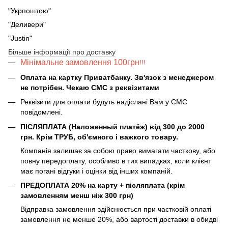
"Укрпоштою"
"Деливери"
"Justin"
Більше інформації про доставку
Мінімальне замовлення 100грн
!!!
Оплата на картку Приватбанку. Зв'язок з менеджером
не потрібен. Чекаю СМС з реквізитами
Реквізити для оплати будуть надіслані Вам у СМС
повідомлені.
ПІСЛЯПЛАТА (Наложенный платёж) від 300 до 2000
грн. Крім ТРУБ, об'ємного і важкого товару.
Компанія залишає за собою право вимагати часткову, або
повну передоплату, особливо в тих випадках, коли клієнт
має погані відгуки і оцінки від інших компаній.
ПРЕДОПЛАТА 20% на карту + післяплата (крім
замовленням менш ніж 300 грн)
Відправка замовлення здійснюється при частковій оплаті
замовлення не менше 20%, або вартості доставки в обидві