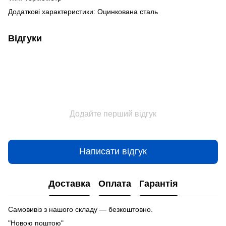
Додаткові характеристики: Оцинкована сталь
Відгуки
Додайте перший відгук
Написати відгук
Доставка
Оплата
Гарантія
Самовивіз з нашого складу — безкоштовно.
"Новою поштою"