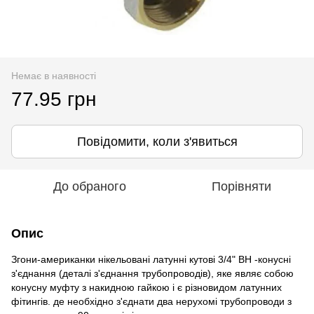
Немає в наявності
77.95 грн
Повідомити, коли з'явиться
До обраного
Порівняти
Опис
Згони-американки нікельовані латунні кутові 3/4" ВН -конусні
з'єднання (деталі з'єднання трубопроводів), яке являє собою
конусну муфту з накидною гайкою і є різновидом латунних
фітингів. де необхідно з'єднати два нерухомі трубопроводи з