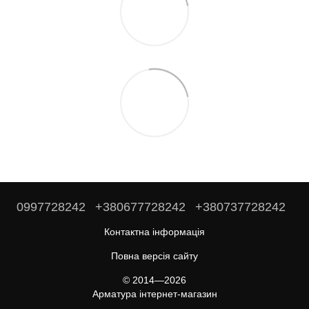
0997728242
+380677728242
+380737728242
Контактна інформація
Повна версія сайту
© 2014—2026
Арматура інтернет-магазин