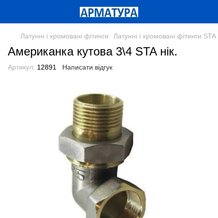
Латунні і хромовані фітинги
Латунні і хромовані фітинги STA
Американка кутова 3\4 STA нік.
Артикул:
12891
Написати відгук