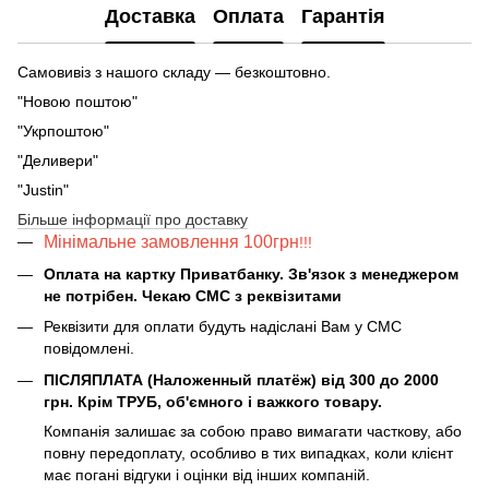
Доставка
Оплата
Гарантія
Самовивіз з нашого складу — безкоштовно.
"Новою поштою"
"Укрпоштою"
"Деливери"
"Justin"
Більше інформації про доставку
Мінімальне замовлення 100грн
!!!
Оплата на картку Приватбанку. Зв'язок з менеджером
не потрібен. Чекаю СМС з реквізитами
Реквізити для оплати будуть надіслані Вам у СМС
повідомлені.
ПІСЛЯПЛАТА (Наложенный платёж) від 300 до 2000
грн. Крім ТРУБ, об'ємного і важкого товару.
Компанія залишає за собою право вимагати часткову, або
повну передоплату, особливо в тих випадках, коли клієнт
має погані відгуки і оцінки від інших компаній.