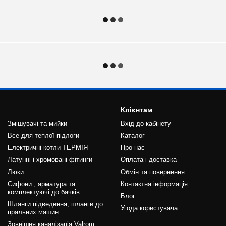
Клієнтам
Змішувачі та мийки
Вхід до кабінету
Все для теплої підлоги
Каталог
Електричні котли ТЕРМІЯ
Про нас
Латунні і хромовані фітинги
Оплата і доставка
Люки
Обмін та повернення
Сифони , арматура та
Контактна інформація
комплектуючі до бачків
Блог
Шланги підведення, шланги до
Угода користувача
пральних машин
Зовнішня каналізація Valrom