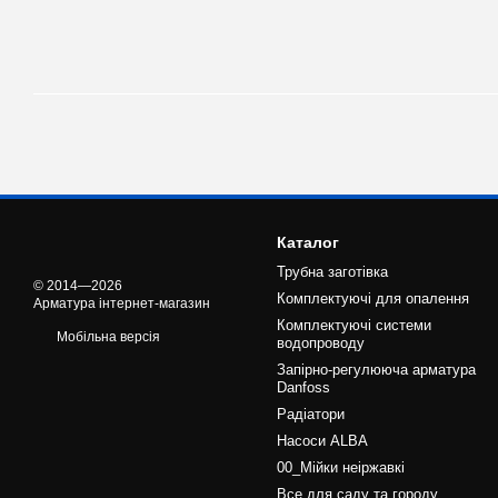
Каталог
Трубна заготівка
© 2014—2026
Комплектуючі для опалення
Арматура інтернет-магазин
Комплектуючі системи
Мобільна версія
водопроводу
Запірно-регулююча арматура
Danfoss
Радіатори
Насоси ALBA
00_Мійки неіржавкі
Все для саду та городу