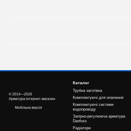
Каталог
Трубна заготівка
© 2014—2026
Комплектуючі для опалення
Арматура інтернет-магазин
Комплектуючі системи
Мобільна версія
водопроводу
Запірно-регулююча арматура
Danfoss
Радіатори