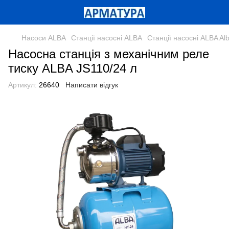
Насоси ALBA
Станції насосні ALBA
Станції насосні ALBA Al
Насосна станція з механічним реле
тиску ALBA JS110/24 л
Артикул:
26640
Написати відгук