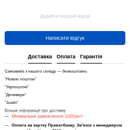
Додайте перший відгук
Написати відгук
Доставка
Оплата
Гарантія
Самовивіз з нашого складу — безкоштовно.
"Новою поштою"
"Укрпоштою"
"Деливери"
"Justin"
Більше інформації про доставку
Мінімальне замовлення 100грн
!!!
Оплата на картку Приватбанку. Зв'язок з менеджером