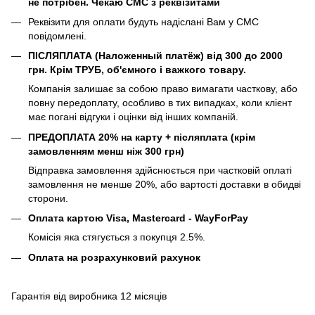
не потрібен. Чекаю СМС з реквізитами
Реквізити для оплати будуть надіслані Вам у СМС
повідомлені.
ПІСЛЯПЛАТА (Наложенный платёж) від 300 до 2000
грн. Крім ТРУБ, об'ємного і важкого товару.
Компанія залишає за собою право вимагати часткову, або
повну передоплату, особливо в тих випадках, коли клієнт
має погані відгуки і оцінки від інших компаній.
ПРЕДОПЛАТА 20% на карту + післяплата (крім
замовленням менш ніж 300 грн)
Відправка замовлення здійснюється при частковій оплаті
замовлення не менше 20%, або вартості доставки в обидві
сторони.
Оплата картою Visa, Mastercard - WayForPay
Комісія яка стягується з покупця 2.5%.
Оплата на розрахунковий рахунок
Гарантія від виробника 12 місяців